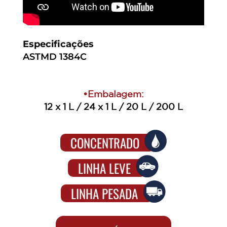
Especificações
ASTMD 1384C
•Embalagem:
12 x 1 L / 24 x 1 L / 20 L / 200 L
CONCENTRADO
LINHA LEVE
LINHA PESADA