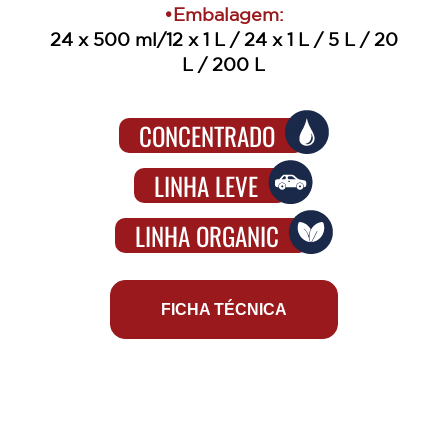
•Embalagem:
24 x 500 ml/12 x 1 L / 24 x 1 L / 5 L / 20
L / 200 L
CONCENTRADO
LINHA LEVE
LINHA ORGANIC
FICHA TÉCNICA