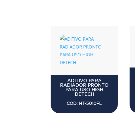
ADITIVO PARA
RADIADOR PRONTO
PARA USO HIGH
DETECH
COD: HT-5010FL