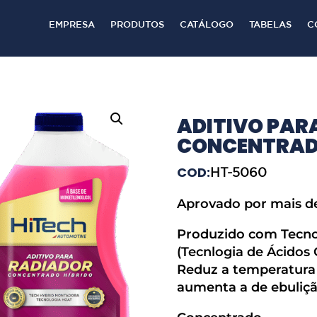
EMPRESA
PRODUTOS
CATÁLOGO
TABELAS
C
ADITIVO PAR
CONCENTRAD
COD:
HT-5060
Aprovado por mais d
Produzido com Tecn
(Tecnlogia de Ácidos 
Reduz a temperatura
aumenta a de ebuliçã