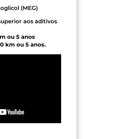
oglicol (MEG)
superior aos aditivos
km ou 5 anos
0 km ou 5 anos.