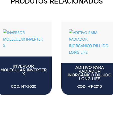
PRODUTOS RELACIONADOS
Produtos relacionados
INVERSOR
ADITIVO PARA
MOLECULAR INVERTER
RADIADOR
X
INORGÂNICO DILUÍDO
LONG LIFE
COD: HT-2020
COD: HT-2010