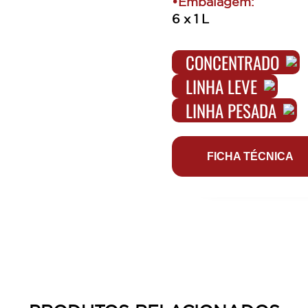
•Embalagem:
6 x 1 L
CONCENTRADO
LINHA LEVE
LINHA PESADA
FICHA TÉCNICA