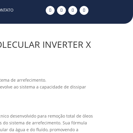
ONTATO
LECULAR INVERTER X
tema de arrefecimento.
evolve ao sistema a capacidade de dissipar
cnico desenvolvido para remoção total de óleos
s do sistema de arrefecimento. Sua fórmula
ular da água e do fluído, promovendo a