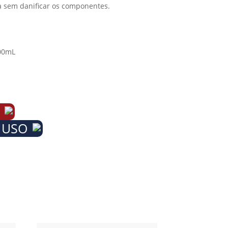
 sem danificar os componentes.
00mL
 USO